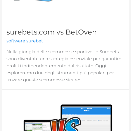
surebets.com vs BetOven
software surebet
Nella giungla delle scommesse sportive, le Surebets
sono diventate una strategia essenziale per garantire
profitti indipendentemente dal risultato. Oggi
esploreremo due degli strumenti più popolari per
trovare queste scommesse sicure: