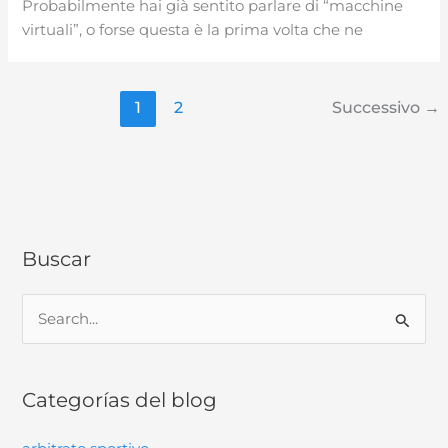
Probabilmente hai già sentito parlare di “macchine
virtuali”, o forse questa è la prima volta che ne
1
2
Successivo
→
Buscar
C
e
r
Categorías del blog
c
a