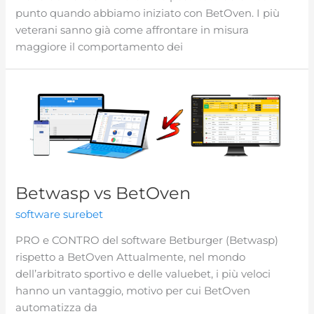
punto quando abbiamo iniziato con BetOven. I più
veterani sanno già come affrontare in misura
maggiore il comportamento dei
Betwasp vs BetOven
software surebet
PRO e CONTRO del software Betburger (Betwasp)
rispetto a BetOven Attualmente, nel mondo
dell’arbitrato sportivo e delle valuebet, i più veloci
hanno un vantaggio, motivo per cui BetOven
automatizza da