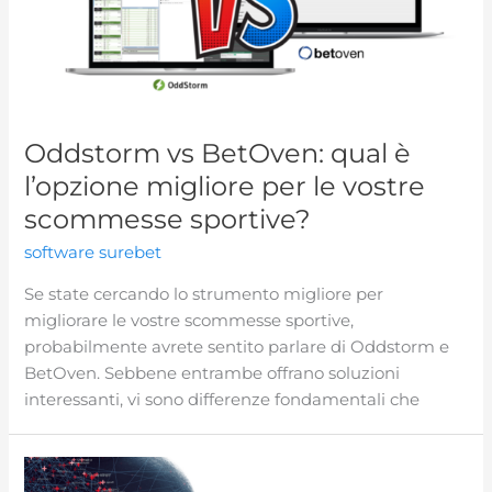
Oddstorm vs BetOven: qual è
l’opzione migliore per le vostre
scommesse sportive?
software surebet
Se state cercando lo strumento migliore per
migliorare le vostre scommesse sportive,
probabilmente avrete sentito parlare di Oddstorm e
BetOven. Sebbene entrambe offrano soluzioni
interessanti, vi sono differenze fondamentali che