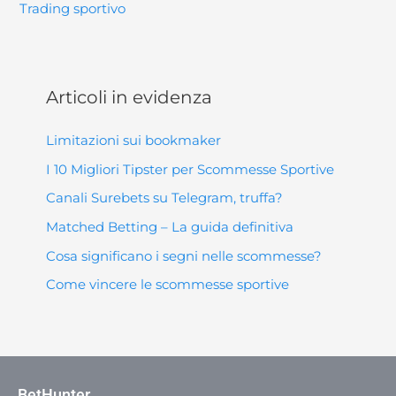
Trading sportivo
Articoli in evidenza
Limitazioni sui bookmaker
I 10 Migliori Tipster per Scommesse Sportive
Canali Surebets su Telegram, truffa?
Matched Betting – La guida definitiva
Cosa significano i segni nelle scommesse?
Come vincere le scommesse sportive
BetHunter