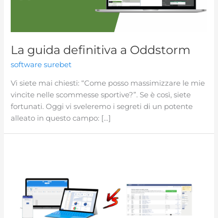
La guida definitiva a Oddstorm
software surebet
Vi siete mai chiesti: “Come posso massimizzare le mie
vincite nelle scommesse sportive?”. Se è così, siete
fortunati. Oggi vi sveleremo i segreti di un potente
alleato in questo campo: […]