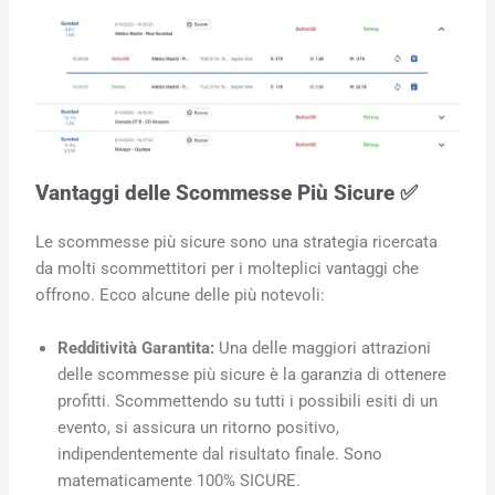
Vantaggi delle Scommesse Più Sicure ✅
Le scommesse più sicure sono una strategia ricercata
da molti scommettitori per i molteplici vantaggi che
offrono. Ecco alcune delle più notevoli:
Redditività Garantita:
Una delle maggiori attrazioni
delle scommesse più sicure è la garanzia di ottenere
profitti. Scommettendo su tutti i possibili esiti di un
evento, si assicura un ritorno positivo,
indipendentemente dal risultato finale. Sono
matematicamente 100% SICURE.