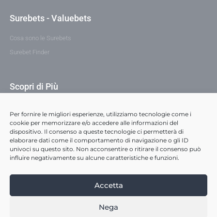
Surebets - Valuebets
Cosa sono le Surebets
Surebet Finder
Scopri di Più
Migliori Tipsters
Per fornire le migliori esperienze, utilizziamo tecnologie come i
Classifica dei Bookmaker
cookie per memorizzare e/o accedere alle informazioni del
dispositivo. Il consenso a queste tecnologie ci permetterà di
elaborare dati come il comportamento di navigazione o gli ID
univoci su questo sito. Non acconsentire o ritirare il consenso può
influire negativamente su alcune caratteristiche e funzioni.
Accetta
Nega