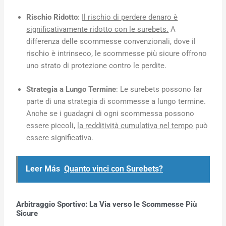
Rischio Ridotto
:
Il rischio di perdere denaro è
significativamente ridotto con le surebets.
A
differenza delle scommesse convenzionali, dove il
rischio è intrinseco, le scommesse più sicure offrono
uno strato di protezione contro le perdite.
Strategia a Lungo Termine
: Le surebets possono far
parte di una strategia di scommesse a lungo termine.
Anche se i guadagni di ogni scommessa possono
essere piccoli,
la redditività cumulativa nel tempo
può
essere significativa.
Leer Más
Quanto vinci con Surebets?
Arbitraggio Sportivo: La Via verso le Scommesse Più
Sicure