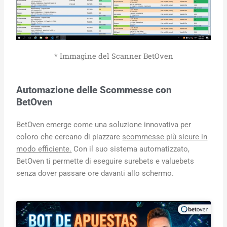
* Immagine del Scanner BetOven
Automazione delle Scommesse con
BetOven
BetOven emerge come una soluzione innovativa per
coloro che cercano di piazzare
scommesse più sicure in
modo efficiente.
Con il suo sistema automatizzato,
BetOven ti permette di eseguire surebets e valuebets
senza dover passare ore davanti allo schermo.