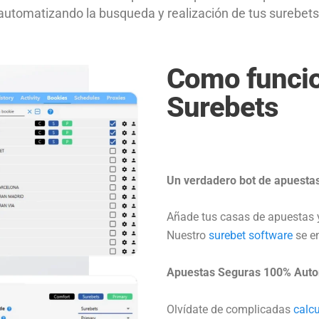
automatizando la busqueda y realización de tus surebets
Como funci
Surebets
Un verdadero bot de apuestas
Añade tus casas de apuestas y 
Nuestro
surebet software
se en
Apuestas Seguras 100% Auto
Olvídate de complicadas
calc