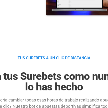
TUS SUREBETS A UN CLIC DE DISTANCIA
 tus Surebets como nu
lo has hecho
ería cambiar todas esas horas de trabajo realizando ap
e clic? Nuestro bot de apuestas deportivas simplifica tod