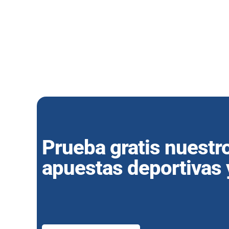
Prueba gratis nuestr
apuestas deportivas 