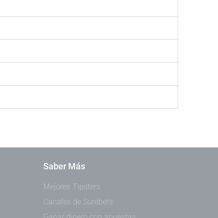
Saber Más
Mejores Tipsters
Canales de Surebets
Ganar dinero con apuestas