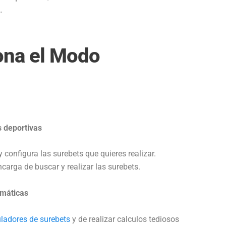
.
ona el Modo
 deportivas
configura las surebets que quieres realizar.
carga de buscar y realizar las surebets.
máticas
uladores de surebets
y de realizar calculos tediosos