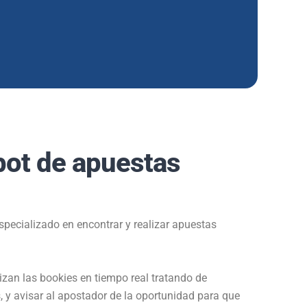
bot de apuestas
pecializado en encontrar y realizar apuestas
izan las bookies en tiempo real tratando de
, y avisar al apostador de la oportunidad para que