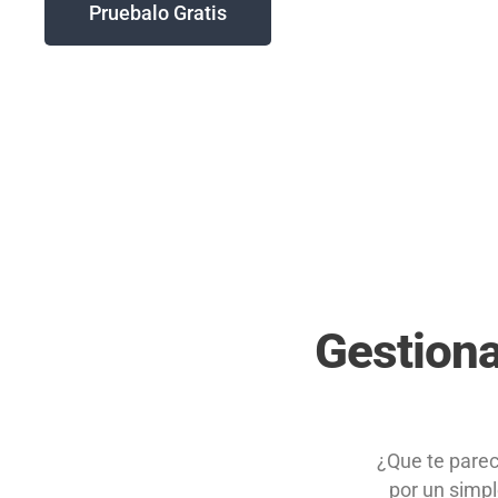
Pruebalo Gratis
Gestiona
¿Que te parec
por un simpl