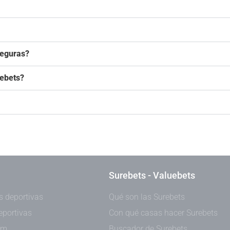
seguras?
rebets?
Surebets - Valuebets
s deportivas
Qué son las Surebets
eportivas
Con qué casas hacer Surebets
am
Buscador de Surebets