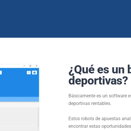
¿Qué es un 
deportivas?
Básicamente es un software es
deportivas rentables.
Estos robots de apuestas anal
encontrar estas oportunidades