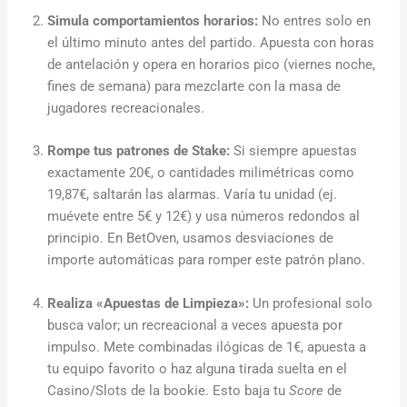
Simula comportamientos horarios:
No entres solo en
el último minuto antes del partido. Apuesta con horas
de antelación y opera en horarios pico (viernes noche,
fines de semana) para mezclarte con la masa de
jugadores recreacionales.
Rompe tus patrones de Stake:
Si siempre apuestas
exactamente 20€, o cantidades milimétricas como
19,87€, saltarán las alarmas. Varía tu unidad (ej.
muévete entre 5€ y 12€) y usa números redondos al
principio. En BetOven, usamos desviaciones de
importe automáticas para romper este patrón plano.
Realiza «Apuestas de Limpieza»:
Un profesional solo
busca valor; un recreacional a veces apuesta por
impulso. Mete combinadas ilógicas de 1€, apuesta a
tu equipo favorito o haz alguna tirada suelta en el
Casino/Slots de la bookie. Esto baja tu
Score
de