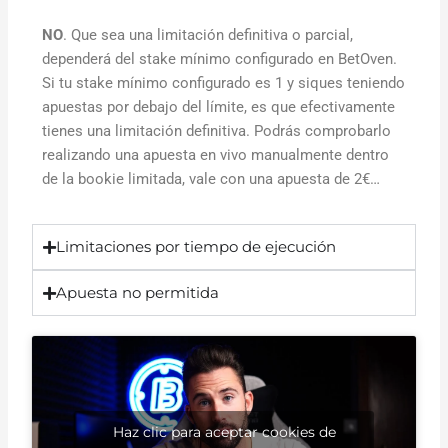
NO
. Que sea una limitación definitiva o parcial,
dependerá del stake mínimo configurado en BetOven.
Si tu stake mínimo configurado es 1 y siques teniendo
apuestas por debajo del límite, es que efectivamente
tienes una limitación definitiva. Podrás comprobarlo
realizando una apuesta en vivo manualmente dentro
de la bookie limitada, vale con una apuesta de 2€…
Limitaciones por tiempo de ejecución
Apuesta no permitida
Haz clic para aceptar cookies de