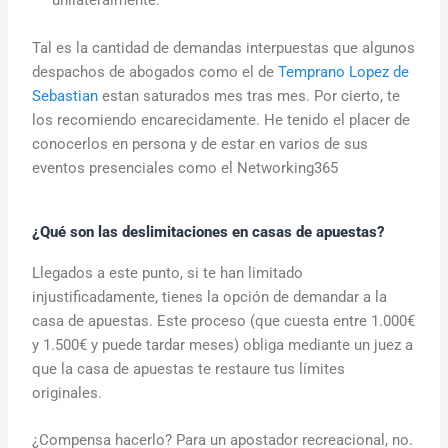
unilateralmente.
Tal es la cantidad de demandas interpuestas que algunos
despachos de abogados como el de
Temprano Lopez de
Sebastian
estan saturados mes tras mes. Por cierto, te
los recomiendo encarecidamente. He tenido el placer de
conocerlos en persona y de estar en varios de sus
eventos presenciales como el Networking365
¿Qué son las deslimitaciones en casas de apuestas?
Llegados a este punto, si te han limitado
injustificadamente, tienes la opción de demandar a la
casa de apuestas. Este proceso (que cuesta entre 1.000€
y 1.500€ y puede tardar meses) obliga mediante un juez a
que la casa de apuestas te restaure tus límites
originales.
¿Compensa hacerlo? Para un apostador recreacional, no.