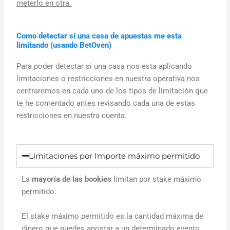
meterlo en otra.
Como detectar si una casa de apuestas me esta
limitando (usando BetOven)
Para poder detectar si una casa nos esta aplicando
limitaciones o restricciones en nuestra operativa nos
centraremos en cada uno de los tipos de limitación que
te he comentado antes revisando cada una de estas
restricciones en nuestra cuenta.
Limitaciones por Importe máximo permitido
La
mayoría de las bookies
limitan por stake máximo
permitido.
El stake máximo permitido es la cantidad máxima de
dinero que puedes apostar a un determinado evento