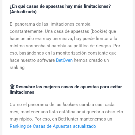
¿En qué casas de apuestas hay más limitaciones?
(Actualizado)
El panorama de las limitaciones cambia
constantemente. Una casa de apuestas (bookie) que
hace un año era muy permisiva, hoy puede limitar a la
mínima sospecha si cambia su política de riesgos. Por
eso, basándonos en la monitorización constante que
hace nuestro software
BetOven
hemos creado un
ranking.
🏆 Descubre las mejores casas de apuestas para evitar
limitaciones
Como el panorama de las
bookies
cambia casi cada
mes, mantener una lista estática aquí quedaría obsoleto
muy rápido. Por eso, en BetHunter mantenemos un
Ranking de Casas de Apuestas actualizado