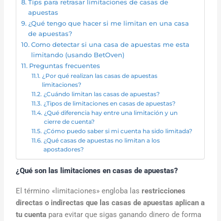
Tips para retrasar limitaciones de casas de
apuestas
¿Qué tengo que hacer si me limitan en una casa
de apuestas?
Como detectar si una casa de apuestas me esta
limitando (usando BetOven)
Preguntas frecuentes
¿Por qué realizan las casas de apuestas
limitaciones?
¿Cuándo limitan las casas de apuestas?
¿Tipos de limitaciones en casas de apuestas?
¿Qué diferencia hay entre una limitación y un
cierre de cuenta?
¿Cómo puedo saber si mi cuenta ha sido limitada?
¿Qué casas de apuestas no limitan a los
apostadores?
¿Qué son las limitaciones en casas de apuestas?
El término «limitaciones» engloba las
restricciones
directas o indirectas que las casas de apuestas aplican a
tu cuenta
para evitar que sigas ganando dinero de forma