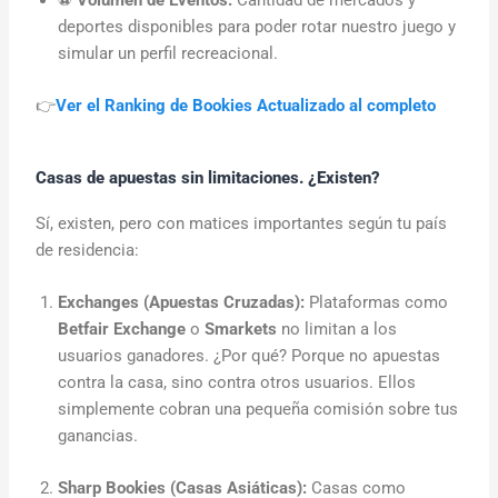
deportes disponibles para poder rotar nuestro juego y
simular un perfil recreacional.
👉
Ver el Ranking de Bookies Actualizado al completo
Casas de apuestas sin limitaciones. ¿Existen?
Sí, existen, pero con matices importantes según tu país
de residencia:
Exchanges (Apuestas Cruzadas):
Plataformas como
Betfair Exchange
o
Smarkets
no limitan a los
usuarios ganadores. ¿Por qué? Porque no apuestas
contra la casa, sino contra otros usuarios. Ellos
simplemente cobran una pequeña comisión sobre tus
ganancias.
Sharp Bookies (Casas Asiáticas):
Casas como