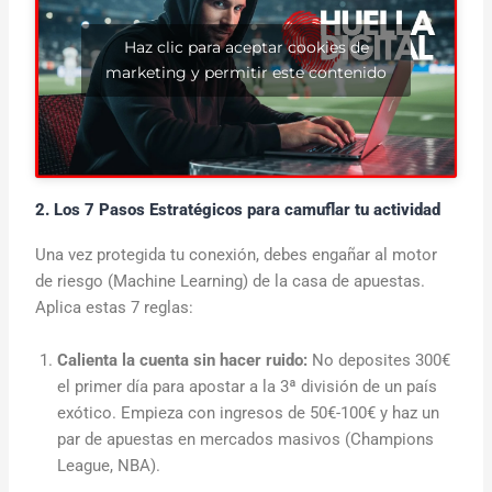
Haz clic para aceptar cookies de
marketing y permitir este contenido
2. Los 7 Pasos Estratégicos para camuflar tu actividad
Una vez protegida tu conexión, debes engañar al motor
de riesgo (Machine Learning) de la casa de apuestas.
Aplica estas 7 reglas:
Calienta la cuenta sin hacer ruido:
No deposites 300€
el primer día para apostar a la 3ª división de un país
exótico. Empieza con ingresos de 50€-100€ y haz un
par de apuestas en mercados masivos (Champions
League, NBA).