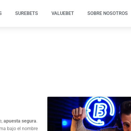
S
SUREBETS
VALUEBET
SOBRE NOSOTROS
e,
apuesta segura
.
tema bajo el nombre