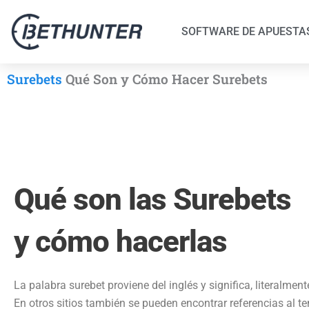
Ir
al
SOFTWARE DE APUESTA
contenido
Surebets
Qué Son y Cómo Hacer Surebets
Qué son las Surebets
y cómo hacerlas
La palabra surebet proviene del inglés y significa, literalment
En otros sitios también se pueden encontrar referencias al 