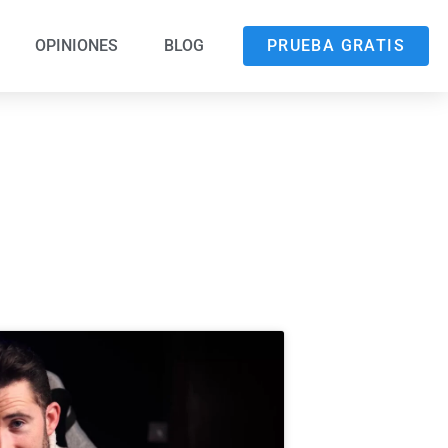
OPINIONES
BLOG
PRUEBA GRATIS