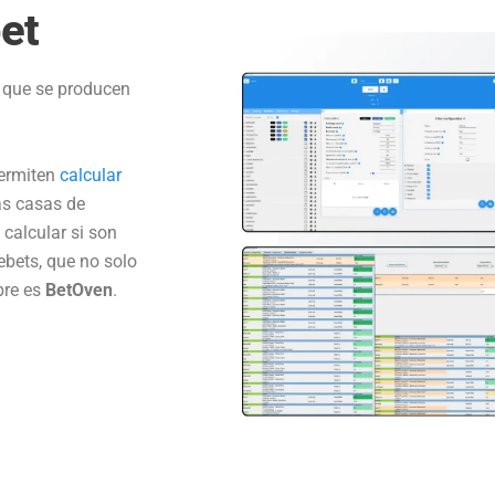
et
s que se producen
permiten
calcular
as casas de
calcular si son
ebets, que no solo
bre es
BetOven
.