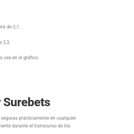
rá de 2,1.
 2,3.
 ves en el gráfico.
 Surebets
seguras prácticamente en cualquier
mente durante el transcurso de los