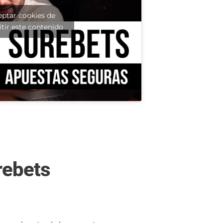
eptar cookies de
tir este contenido
rebets