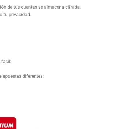
ión de tus cuentas se almacena cifrada,
o tu privacidad.
facil:
e apuestas diferentes: