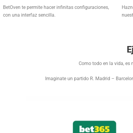
BetOven te permite hacer infinitas configuraciones,
Hazno
con una interfaz sencilla.
nuest
E
Como todo en la vida, es 
Imaginate un partido R. Madrid – Barcelo