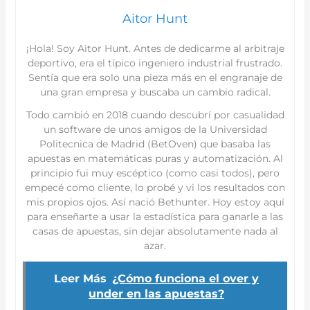
Aitor Hunt
¡Hola! Soy Aitor Hunt. Antes de dedicarme al arbitraje
deportivo, era el típico ingeniero industrial frustrado.
Sentía que era solo una pieza más en el engranaje de
una gran empresa y buscaba un cambio radical.
Todo cambió en 2018 cuando descubrí por casualidad
un software de unos amigos de la Universidad
Politecnica de Madrid (BetOven) que basaba las
apuestas en matemáticas puras y automatización. Al
principio fui muy escéptico (como casi todos), pero
empecé como cliente, lo probé y vi los resultados con
mis propios ojos. Así nació Bethunter. Hoy estoy aquí
para enseñarte a usar la estadística para ganarle a las
casas de apuestas, sin dejar absolutamente nada al
azar.
Leer Más
¿Cómo funciona el over y
under en las apuestas?