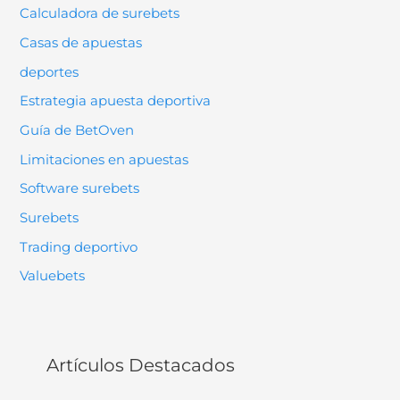
Calculadora de surebets
:
Casas de apuestas
deportes
Estrategia apuesta deportiva
Guía de BetOven
Limitaciones en apuestas
Software surebets
Surebets
Trading deportivo
Valuebets
Artículos Destacados