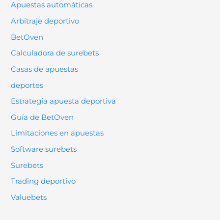
Apuestas automáticas
p
Arbitraje deportivo
o
BetOven
r
Calculadora de surebets
:
Casas de apuestas
deportes
Estrategia apuesta deportiva
Guía de BetOven
Limitaciones en apuestas
Software surebets
Surebets
Trading deportivo
Valuebets