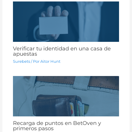
Verificar tu identidad en una casa de
apuestas
Surebets
/ Por
Aitor Hunt
Recarga de puntos en BetOven y
primeros pasos