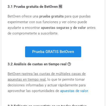
3.1 Prueba gratuita de BetOven 🆓
BetOven ofrece una
prueba gratuita
para que puedas
experimentar con sus funciones y ver cómo puede
ayudarte a encontrar
apuestas seguras y de valor
antes
de comprometerte a suscribirte.
Prueba GRATIS BetOven
3.2 Análisis de cuotas en tiempo real 🕒
BetOven rastrea las cuotas de múltiples casas de
apuestas en tiempo real
, lo que te permite tomar
decisiones informadas y actuar rápidamente para
aprovechar las oportunidades de
apuestas de valor
.