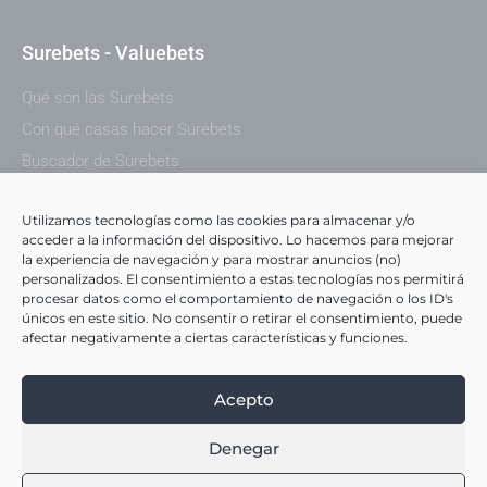
Surebets - Valuebets
Qué son las Surebets
Con qué casas hacer Surebets
Buscador de Surebets
Canales de Surebets
Utilizamos tecnologías como las cookies para almacenar y/o
acceder a la información del dispositivo. Lo hacemos para mejorar
la experiencia de navegación y para mostrar anuncios (no)
Saber Más
personalizados. El consentimiento a estas tecnologías nos permitirá
procesar datos como el comportamiento de navegación o los ID's
Mejores Tipsters
únicos en este sitio. No consentir o retirar el consentimiento, puede
afectar negativamente a ciertas características y funciones.
Canales de Surebets
Ganar dinero con apuestas
Acepto
Eventos deportivos más vistos
Ranking de Bookies
Denegar